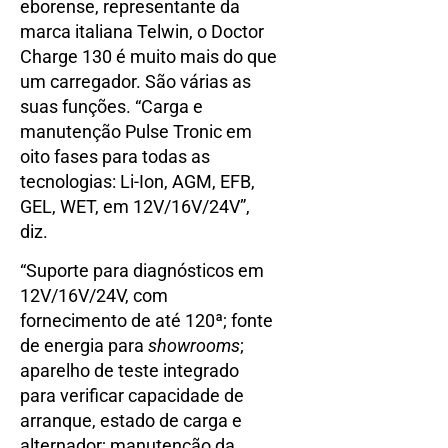
eborense, representante da
marca italiana Telwin, o Doctor
Charge 130 é muito mais do que
um carregador. São várias as
suas funções. “Carga e
manutenção Pulse Tronic em
oito fases para todas as
tecnologias: Li-Ion, AGM, EFB,
GEL, WET, em 12V/16V/24V”,
diz.
“Suporte para diagnósticos em
12V/16V/24V, com
fornecimento de até 120ª; fonte
de energia para
showrooms
;
aparelho de teste integrado
para verificar capacidade de
arranque, estado de carga e
alternador; manutenção da