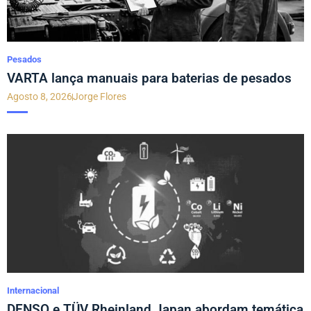
Pesados
VARTA lança manuais para baterias de pesados
Agosto 8, 2026
Jorge Flores
Internacional
DENSO e TÜV Rheinland Japan abordam temática