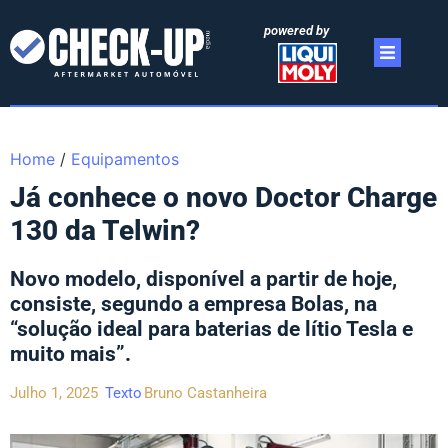
powered by
Home
/
Equipamentos
Já conhece o novo Doctor Charge
130 da Telwin?
Novo modelo, disponível a partir de hoje,
consiste, segundo a empresa Bolas, na
“solução ideal para baterias de lítio Tesla e
muito mais”.
Julho 1, 2025
Texto
Bruno Castanheira