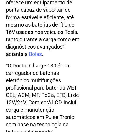
oferece um equipamento de
ponta capaz de suportar, de
forma estável e eficiente, até
mesmo as baterias de lítio de
16V usadas nos veículos Tesla,
tanto durante a carga como em
diagnósticos avançados”,
adianta a
Bolas
.
“O Doctor Charge 130 é um
carregador de baterias
eletrónico multifunções
profissional para baterias WET,
GEL, AGM, MF, PbCa, EFB, Li de
12V/24V. Com ecrã LCD, inclui
carga e manutenção
automáticos em Pulse Tronic
com base na tecnologia da
bateria selecionada”,