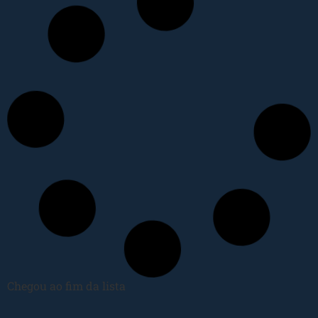
Chegou ao fim da lista