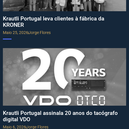
Krautli Portugal leva clientes à fábrica da
KRONER
Maio 25, 2026
Jorge Flores
Krautli Portugal assinala 20 anos do tacógrafo
digital VDO
Maio 6, 2026
Jorge Flores