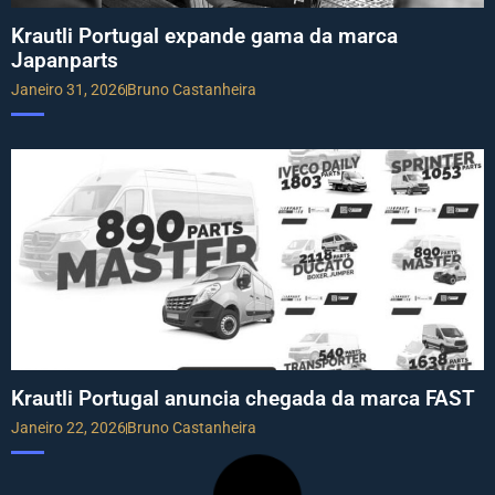
Krautli Portugal expande gama da marca
Japanparts
Janeiro 31, 2026
Bruno Castanheira
Krautli Portugal anuncia chegada da marca FAST
Janeiro 22, 2026
Bruno Castanheira