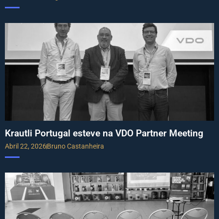
Krautli Portugal esteve na VDO Partner Meeting
Abril 22, 2026
Bruno Castanheira