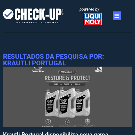
powered by
RESULTADOS DA PESQUISA POR:
KRAUTLI PORTUGAL
Krautli Portugal disponibiliza nova gama