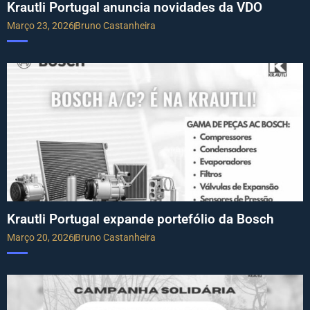
Krautli Portugal anuncia novidades da VDO
Março 23, 2026
Bruno Castanheira
Krautli Portugal expande portefólio da Bosch
Março 20, 2026
Bruno Castanheira