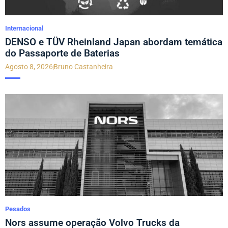
Internacional
DENSO e TÜV Rheinland Japan abordam temática
do Passaporte de Baterias
Agosto 8, 2026
Bruno Castanheira
Pesados
Nors assume operação Volvo Trucks da