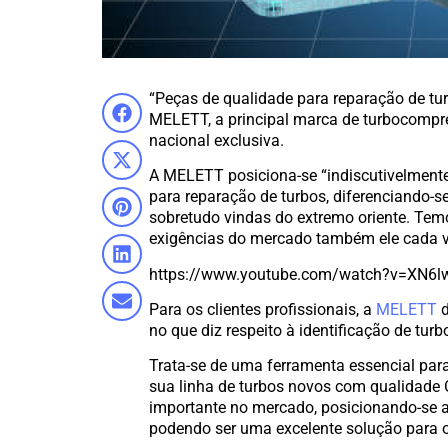
“Peças de qualidade para reparação de tu
MELETT, a principal marca de turbocompre
nacional exclusiva.
A MELETT posiciona-se “indiscutivelmen
para reparação de turbos, diferenciando-s
sobretudo vindas do extremo oriente. Te
exigências do mercado também ele cada v
https://www.youtube.com/watch?v=XN6l
Para os clientes profissionais, a
MELETT
d
no que diz respeito à identificação de tur
Trata-se de uma ferramenta essencial para
sua linha de turbos novos com qualidade
importante no mercado, posicionando-se a 
podendo ser uma excelente solução para o 