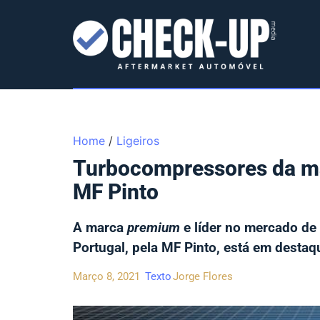
Home
/
Ligeiros
Turbocompressores da m
MF Pinto
A marca
premium
e líder no mercado de
Portugal, pela MF Pinto, está em desta
Março 8, 2021
Texto
Jorge Flores