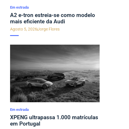
Em estrada
A2 e-tron estreia-se como modelo
mais eficiente da Audi
Agosto 5, 2026
Jorge Flores
Em estrada
XPENG ultrapassa 1.000 matrículas
em Portugal