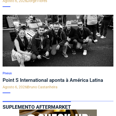
Agosto 6, 2026
Jorge Flores
Pneus
Point S International aponta à América Latina
Agosto 6, 2026
Bruno Castanheira
SUPLEMENTO AFTERMARKET