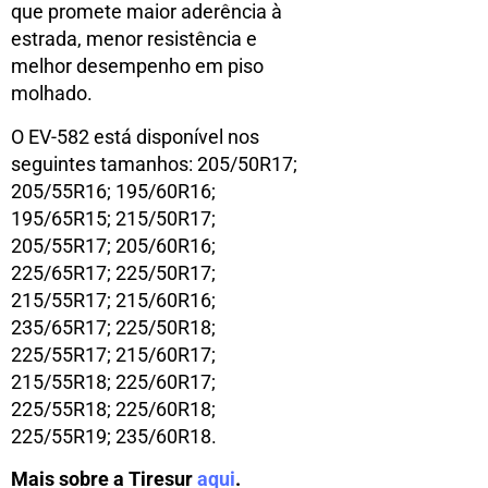
que promete maior aderência à
estrada, menor resistência e
melhor desempenho em piso
molhado.
O EV-582 está disponível nos
seguintes tamanhos: 205/50R17;
205/55R16; 195/60R16;
195/65R15; 215/50R17;
205/55R17; 205/60R16;
225/65R17; 225/50R17;
215/55R17; 215/60R16;
235/65R17; 225/50R18;
225/55R17; 215/60R17;
215/55R18; 225/60R17;
225/55R18; 225/60R18;
225/55R19; 235/60R18.
Mais sobre a Tiresur
aqui
.