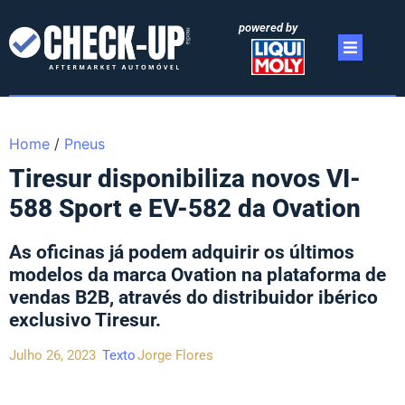
powered by
Home
/
Pneus
Tiresur disponibiliza novos VI-
588 Sport e EV-582 da Ovation
As oficinas já podem adquirir os últimos
modelos da marca Ovation na plataforma de
vendas B2B, através do distribuidor ibérico
exclusivo Tiresur.
Julho 26, 2023
Texto
Jorge Flores