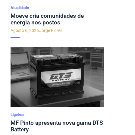
Atualidade
Moeve cria comunidades de
energia nos postos
Agosto 6, 2026
Jorge Flores
Ligeiros
MF Pinto apresenta nova gama DTS
Battery