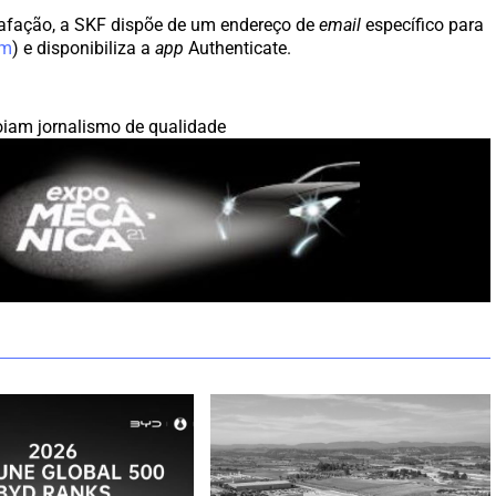
trafação, a SKF dispõe de um endereço de
email
específico para
om
) e disponibiliza a
app
Authenticate.
iam jornalismo de qualidade