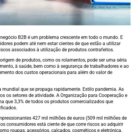
o negócio B2B é um problema crescente em todo o mundo. E
idores podem até nem estar cientes de que estão a utilizar
riscos associados à utilização de produtos contrafeitos.
origem de produtos, como os rolamentos, pode ser uma séria
amento, à saúde, bem como à segurança de trabalhadores e ao
mento dos custos operacionais para além do valor de
a mundial que se propaga rapidamente. Estilo pandemia. As
dos os setores de atividade. A Organização para Cooperação e
a que 3,3% de todos os produtos comercializados que
ficados.
pressionantes 427 mil milhões de euros (509 mil milhões de
s consumidores está ciente de que corre riscos ao adquirir
como roupas, acessórios, calçados, cosméticos e eletrónica.