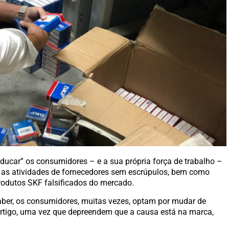
ducar” os consumidores – e a sua própria força de trabalho –
r as atividades de fornecedores sem escrúpulos, bem como
rodutos SKF falsificados do mercado.
saber, os consumidores, muitas vezes, optam por mudar de
rtigo, uma vez que depreendem que a causa está na marca,