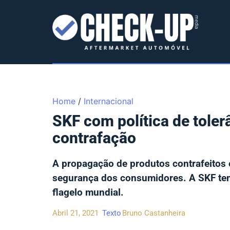
Home
/
Internacional
SKF com política de toler
contrafação
A propagação de produtos contrafeitos 
segurança dos consumidores. A SKF tem 
flagelo mundial.
Abril 21, 2021
Texto
Bruno Castanheira