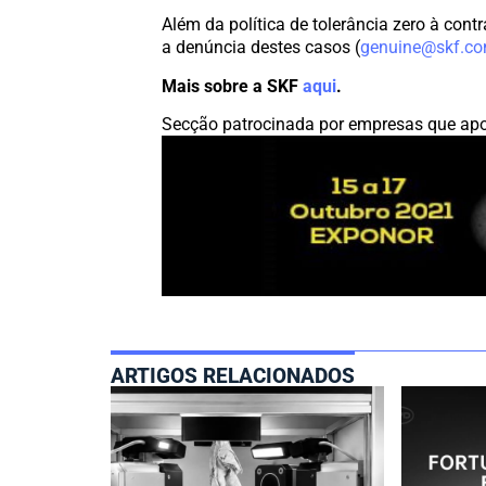
Além da política de tolerância zero à con
a denúncia destes casos (
genuine@skf.c
Mais sobre a SKF
aqui
.
Secção patrocinada por empresas que apo
ARTIGOS RELACIONADOS