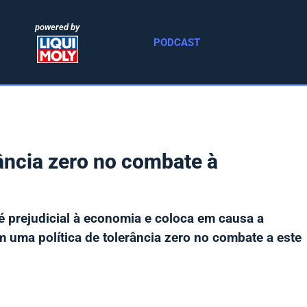
powered by
PODCAST
ância zero no combate à
é prejudicial à economia e coloca em causa a
uma política de tolerância zero no combate a este