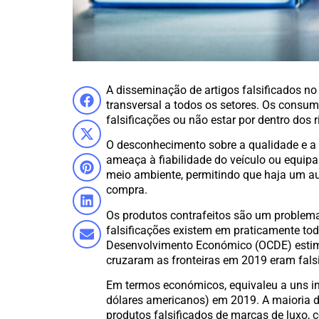
A disseminação de artigos falsificados n
transversal a todos os setores. Os consum
falsificações ou não estar por dentro dos 
O desconhecimento sobre a qualidade e a 
ameaça à fiabilidade do veículo ou equip
meio ambiente, permitindo que haja um au
compra.
Os produtos contrafeitos são um problem
falsificações existem em praticamente to
Desenvolvimento Económico (OCDE) estim
cruzaram as fronteiras em 2019 eram falsi
Em termos económicos, equivaleu a uns im
dólares americanos) em 2019. A maioria do
produtos falsificados de marcas de luxo, 