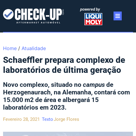
powered by
Home
/
Atualidade
Schaeffler prepara complexo de
laboratórios de última geração
Novo complexo, situado no
campus
de
Herzogenaurach, na Alemanha, contará com
15.000 m2 de área e albergará 15
laboratórios em 2023.
Fevereiro 28, 2021
Texto
Jorge Flores