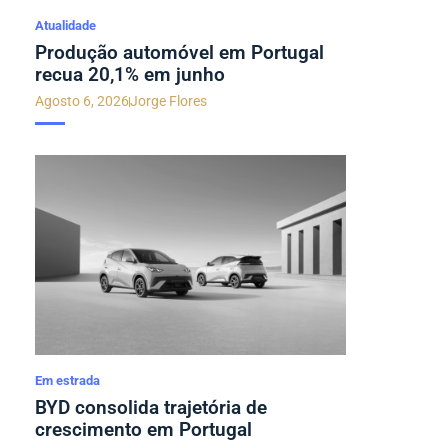
Atualidade
Produção automóvel em Portugal
recua 20,1% em junho
Agosto 6, 2026
Jorge Flores
Em estrada
BYD consolida trajetória de
crescimento em Portugal