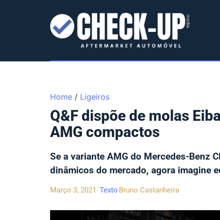
Home
/
Ligeiros
Q&F dispõe de molas Eiba
AMG compactos
Se a variante AMG do Mercedes-Benz Cl
dinâmicos do mercado, agora imagine e
Março 3, 2021
Texto
Bruno Castanheira