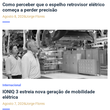
Como perceber que o espelho retrovisor elétrico
começa a perder precisão
Agosto 8, 2026
Jorge Flores
Internacional
IONIQ 3 estreia nova geração de mobilidade
elétrica
Agosto 7, 2026
Jorge Flores