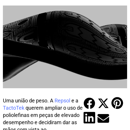
Uma união de peso. A
Repsol
e a
TactoTek
querem ampliar o uso de
poliolefinas em peças de elevado
desempenho e decidiram dar as
mãos com vista ao