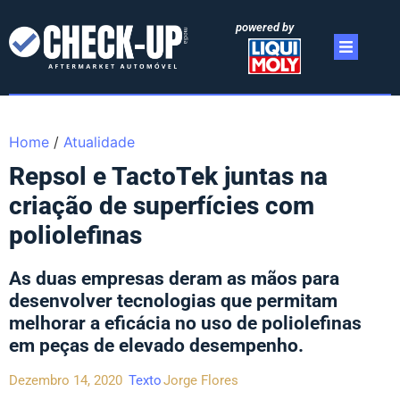
powered by
Home
/
Atualidade
Repsol e TactoTek juntas na
criação de superfícies com
poliolefinas
As duas empresas deram as mãos para
desenvolver tecnologias que permitam
melhorar a eficácia no uso de poliolefinas
em peças de elevado desempenho.
Dezembro 14, 2020
Texto
Jorge Flores