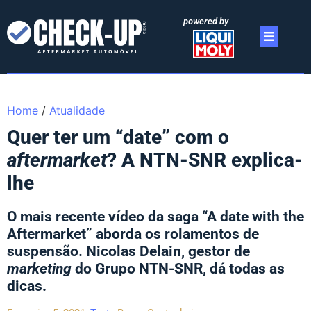
powered by
Home
/
Atualidade
Quer ter um “date” com o
aftermarket
? A NTN-SNR explica-
lhe
O mais recente vídeo da saga “A date with the
Aftermarket” aborda os rolamentos de
suspensão. Nicolas Delain, gestor de
marketing
do Grupo NTN-SNR, dá todas as
dicas.