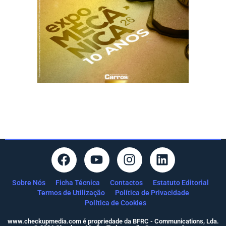
Sobre Nós
Ficha Técnica
Contactos
Estatuto Editorial
Termos de Utilização
Política de Privacidade
Política de Cookies
www.checkupmedia.com é propriedade da BFRC - Communications, Lda.