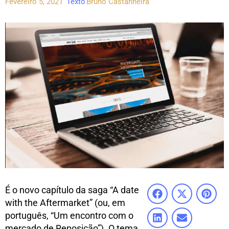
Fevereiro 5, 2021
Texto
Bruno Castanheira
É o novo capítulo da saga “A date
with the Aftermarket” (ou, em
português, “Um encontro com o
mercado de Reposição”). O tema