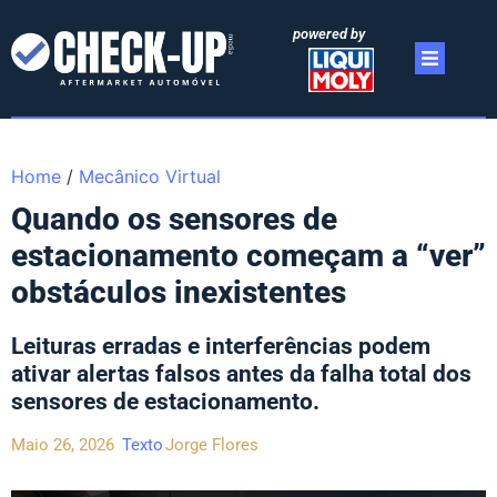
powered by
Home
/
Mecânico Virtual
Quando os sensores de
estacionamento começam a “ver”
obstáculos inexistentes
Leituras erradas e interferências podem
ativar alertas falsos antes da falha total dos
sensores de estacionamento.
Maio 26, 2026
Texto
Jorge Flores