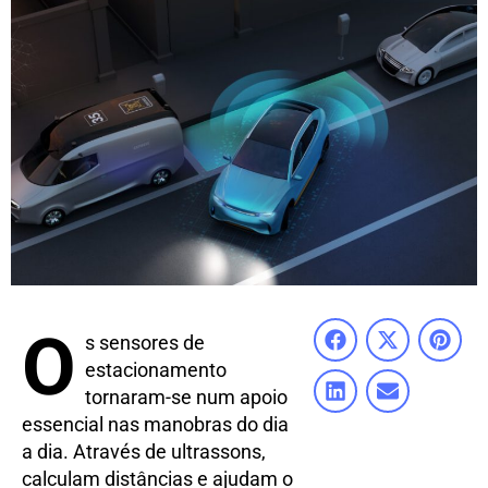
O
s sensores de
estacionamento
tornaram-se num apoio
essencial nas manobras do dia
a dia. Através de ultrassons,
calculam distâncias e ajudam o