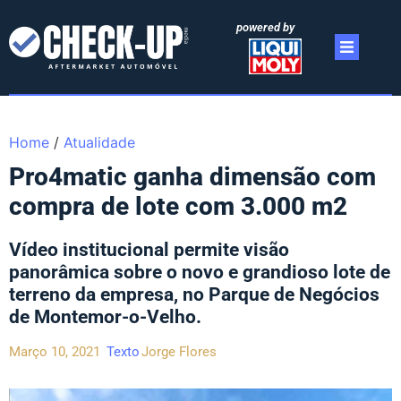
powered by
Home
/
Atualidade
Pro4matic ganha dimensão com
compra de lote com 3.000 m2
Vídeo institucional permite visão
panorâmica sobre o novo e grandioso lote de
terreno da empresa, no Parque de Negócios
de Montemor-o-Velho.
Março 10, 2021
Texto
Jorge Flores