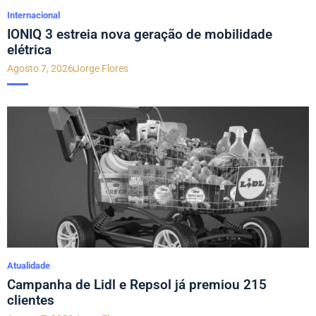
Internacional
IONIQ 3 estreia nova geração de mobilidade
elétrica
Agosto 7, 2026
Jorge Flores
Atualidade
Campanha de Lidl e Repsol já premiou 215
clientes