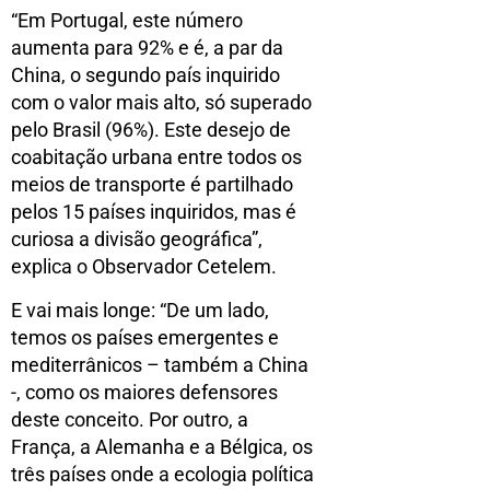
“Em Portugal, este número
aumenta para 92% e é, a par da
China, o segundo país inquirido
com o valor mais alto, só superado
pelo Brasil (96%). Este desejo de
coabitação urbana entre todos os
meios de transporte é partilhado
pelos 15 países inquiridos, mas é
curiosa a divisão geográfica”,
explica o Observador Cetelem.
E vai mais longe: “De um lado,
temos os países emergentes e
mediterrânicos – também a China
-, como os maiores defensores
deste conceito. Por outro, a
França, a Alemanha e a Bélgica, os
três países onde a ecologia política