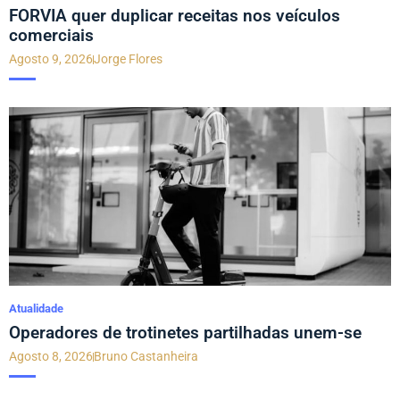
FORVIA quer duplicar receitas nos veículos
comerciais
Agosto 9, 2026
Jorge Flores
Atualidade
Operadores de trotinetes partilhadas unem-se
Agosto 8, 2026
Bruno Castanheira