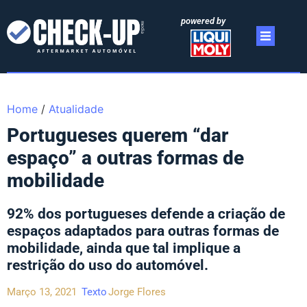
powered by
Home
/
Atualidade
Portugueses querem “dar
espaço” a outras formas de
mobilidade
92% dos portugueses defende a criação de
espaços adaptados para outras formas de
mobilidade, ainda que tal implique a
restrição do uso do automóvel.
Março 13, 2021
Texto
Jorge Flores