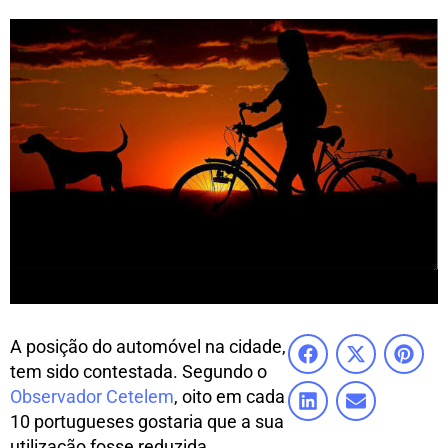
A posição do automóvel na cidade,
tem sido contestada. Segundo o
Observador Cetelem
, oito em cada
10 portugueses gostaria que a sua
utilização fosse reduzida.