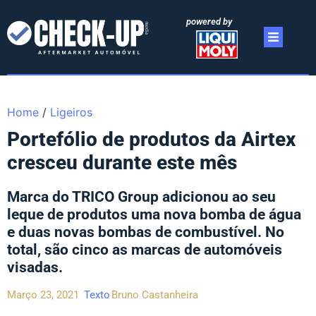
powered by
Home
/
Ligeiros
Portefólio de produtos da Airtex
cresceu durante este mês
Marca do TRICO Group adicionou ao seu
leque de produtos uma nova bomba de água
e duas novas bombas de combustível. No
total, são cinco as marcas de automóveis
visadas.
Março 23, 2021
Texto
Bruno Castanheira