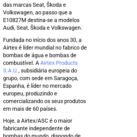
das marcas Seat, Škoda e
Volkswagen, ao passo que a
E10827M destina-se a modelos
Audi, Seat, Škoda e Volkswagen.
Fundada no início dos anos 30, a
Airtex é líder mundial no fabrico de
bombas de água e bombas de
combustível. A
Airtex Products
S.A.U.
, subsidiária europeia do
grupo, com sede em Saragoça,
Espanha, é líder no mercado
europeu, produzindo e
comercializando os seus produtos
em mais de 60 países.
Hoje, a Airtex/ASC é o maior
fabricante independente de
bombas do mundo, dispondo de