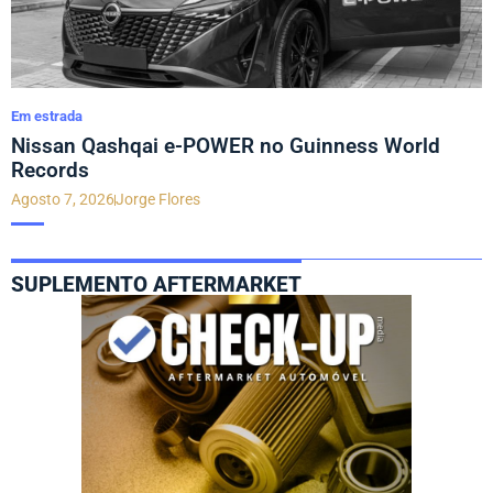
Em estrada
Nissan Qashqai e-POWER no Guinness World
Records
Agosto 7, 2026
Jorge Flores
SUPLEMENTO AFTERMARKET