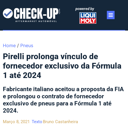
powered by
Home
/
Pneus
Pirelli prolonga vínculo de
fornecedor exclusivo da Fórmula
1 até 2024
Fabricante italiano aceitou a proposta da FIA
e prolongou o contrato de fornecedor
exclusivo de pneus para a Fórmula 1 até
2024.
Março 8, 2021
Texto
Bruno Castanheira