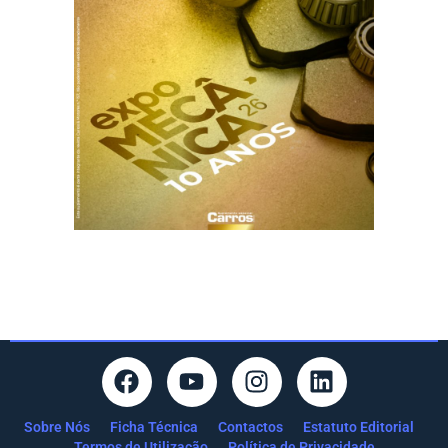
Sobre Nós
Ficha Técnica
Contactos
Estatuto Editorial
Termos de Utilização
Política de Privacidade