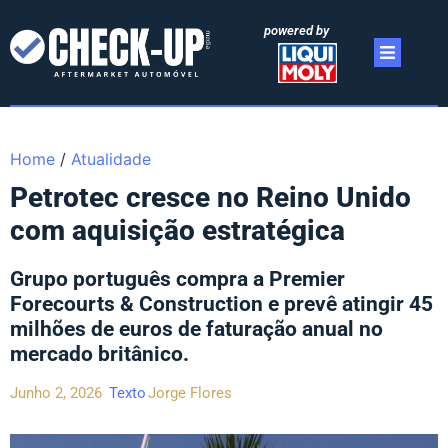
powered by
Home
/
Atualidade
Petrotec cresce no Reino Unido
com aquisição estratégica
Grupo português compra a Premier
Forecourts & Construction e prevê atingir 45
milhões de euros de faturação anual no
mercado britânico.
Junho 2, 2026
Texto
Jorge Flores