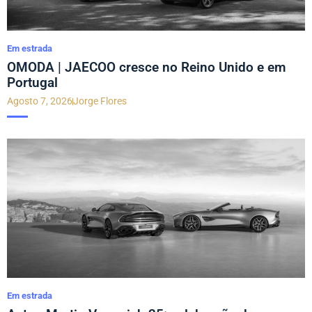
Em estrada
OMODA | JAECOO cresce no Reino Unido e em
Portugal
Agosto 7, 2026
Jorge Flores
Em estrada