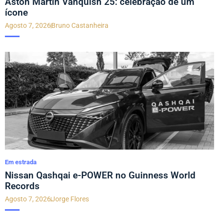
Aston Martin Vanquish 25: celebração de um
ícone
Agosto 7, 2026
Bruno Castanheira
Em estrada
Nissan Qashqai e-POWER no Guinness World
Records
Agosto 7, 2026
Jorge Flores