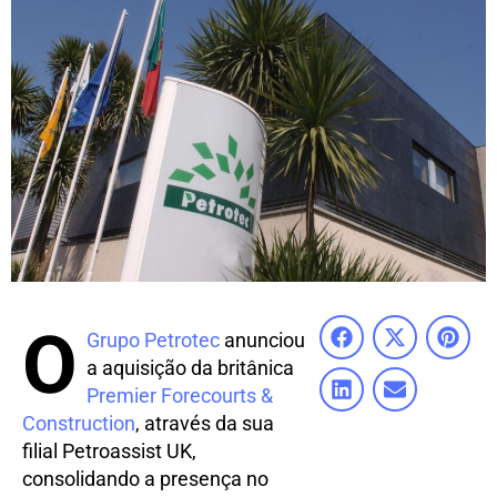
O
Grupo Petrotec
anunciou
a aquisição da britânica
Premier Forecourts &
Construction
, através da sua
filial Petroassist UK,
consolidando a presença no