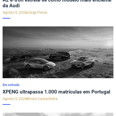
da Audi
Agosto 5, 2026
Jorge Flores
Em estrada
XPENG ultrapassa 1.000 matrículas em Portugal
Agosto 5, 2026
Bruno Castanheira