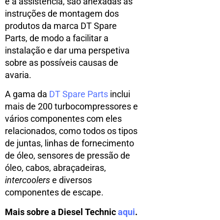
e a assistência, são anexadas as
instruções de montagem dos
produtos da marca DT Spare
Parts, de modo a facilitar a
instalação e dar uma perspetiva
sobre as possíveis causas de
avaria.
A gama da
DT Spare Parts
inclui
mais de 200 turbocompressores e
vários componentes com eles
relacionados, como todos os tipos
de juntas, linhas de fornecimento
de óleo, sensores de pressão de
óleo, cabos, abraçadeiras,
intercoolers
e diversos
componentes de escape.
Mais sobre a Diesel Technic
aqui
.