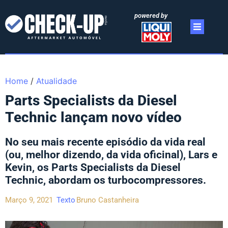
powered by
Home
/
Atualidade
Parts Specialists da Diesel
Technic lançam novo vídeo
No seu mais recente episódio da vida real
(ou, melhor dizendo, da vida oficinal), Lars e
Kevin, os Parts Specialists da Diesel
Technic, abordam os turbocompressores.
Março 9, 2021
Texto
Bruno Castanheira