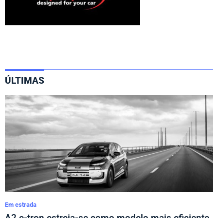
ÚLTIMAS
Em estrada
A2 e-tron estreia-se como modelo mais eficiente