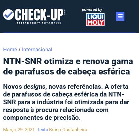
powered by
Home
/
Internacional
NTN-SNR otimiza e renova gama
de parafusos de cabeça esférica
Novos
designs
, novas referências. A oferta
de parafusos de cabeça esférica da NTN-
SNR para a indústria foi otimizada para dar
resposta à procura relacionada com
componentes de precisão.
Março 29, 2021
Texto
Bruno Castanheira