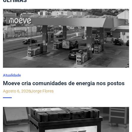
ÚLTIMAS
Atualidade
Moeve cria comunidades de energia nos postos
Agosto 6, 2026
Jorge Flores