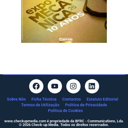
Sobre Nós
Ficha Técnica
Contactos
Estatuto Editorial
Termos de Utilização
Política de Privacidade
Política de Cookies
www.checkupmedia.com é propriedade da BFRC - Communications, Lda.
© 2026 Check-up Media. Todos os direitos reservados.