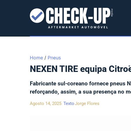
Home
/
Pneus
NEXEN TIRE equipa Citroën
Fabricante sul-coreano fornece pneus N
reforçando, assim, a sua presença no 
Agosto 14, 2025
Texto
Jorge Flores