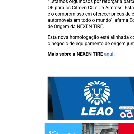
“Estamos orgulhosos por reforçar a parc
OE para os Citroën C5 e C5 Aircross. Es
e o compromisso em oferecer pneus de 
automóveis em todo o mundo”, afirma Ed
de Origem da NEXEN TIRE.
Esta nova homologação está alinhada co
o negócio de equipamento de origem junto
Mais sobre a NEXEN TIRE
aqui
.