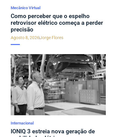
Mecânico Virtual
Como perceber que o espelho
retrovisor elétrico começa a perder
precisão
Agosto 8, 2026
Jorge Flores
Internacional
IONIQ 3 estreia nova geração de