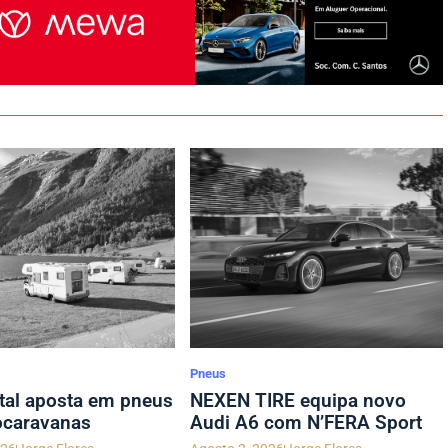
Pneus
tal aposta em pneus
NEXEN TIRE equipa novo
ocaravanas
Audi A6 com N’FERA Sport