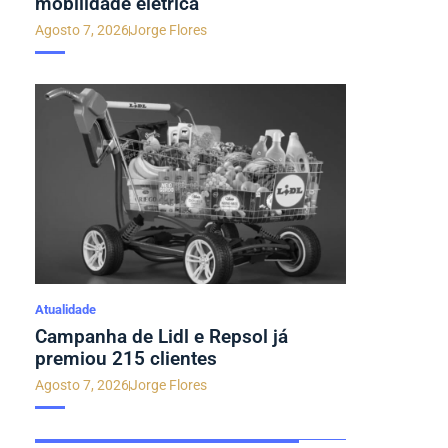
mobilidade elétrica
Agosto 7, 2026
Jorge Flores
Atualidade
Campanha de Lidl e Repsol já
premiou 215 clientes
Agosto 7, 2026
Jorge Flores