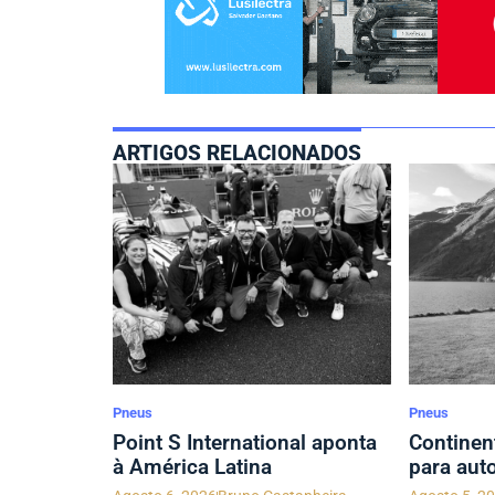
ARTIGOS RELACIONADOS
Pneus
Pneus
Point S International aponta
Continen
à América Latina
para aut