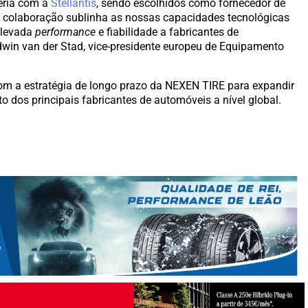
eria com a
Stellantis
, sendo escolhidos como fornecedor de
ta colaboração sublinha as nossas capacidades tecnológicas
elevada
performance
e fiabilidade a fabricantes de
win van der Stad, vice-presidente europeu de Equipamento
m a estratégia de longo prazo da NEXEN TIRE para expandir
 dos principais fabricantes de automóveis a nível global.