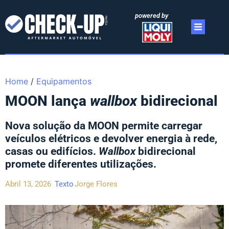
powered by
Home
/
Equipamentos
MOON lança
wallbox
bidirecional
Nova solução da MOON permite carregar
veículos elétricos e devolver energia à rede,
casas ou edifícios.
Wallbox
bidirecional
promete diferentes utilizações.
Abril 13, 2026
Texto
Jorge Flores