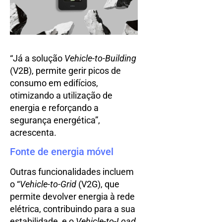
“Já a solução
Vehicle-to-Building
(V2B), permite gerir picos de
consumo em edifícios,
otimizando a utilização de
energia e reforçando a
segurança energética”,
acrescenta.
Fonte de energia móvel
Outras funcionalidades incluem
o “
Vehicle-to-Grid
(V2G), que
permite devolver energia à rede
elétrica, contribuindo para a sua
estabilidade, e o
Vehicle-to-Load