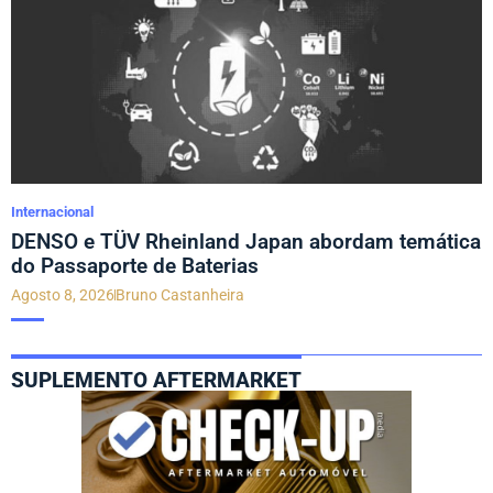
Internacional
DENSO e TÜV Rheinland Japan abordam temática
do Passaporte de Baterias
Agosto 8, 2026
Bruno Castanheira
SUPLEMENTO AFTERMARKET