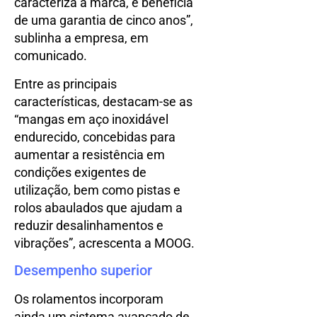
caracteriza a marca, e beneficia
de uma garantia de cinco anos”,
sublinha a empresa, em
comunicado.
Entre as principais
características, destacam-se as
“mangas em aço inoxidável
endurecido, concebidas para
aumentar a resistência em
condições exigentes de
utilização, bem como pistas e
rolos abaulados que ajudam a
reduzir desalinhamentos e
vibrações”, acrescenta a MOOG.
Desempenho superior
Os rolamentos incorporam
ainda um sistema avançado de