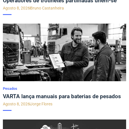
Operadores de trotinetes partilhadas unem-se
Agosto 8, 2026
Bruno Castanheira
Pesados
VARTA lança manuais para baterias de pesados
Agosto 8, 2026
Jorge Flores