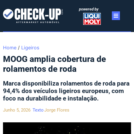
powered by
Home
/
Ligeiros
MOOG amplia cobertura de
rolamentos de roda
Marca disponibiliza rolamentos de roda para
94,4% dos veículos ligeiros europeus, com
foco na durabilidade e instalação.
Junho 5, 2026
Texto
Jorge Flores