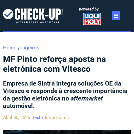
powered by
Home
/
Ligeiros
MF Pinto reforça aposta na
eletrónica com Vitesco
Empresa de Sintra integra soluções OE da
Vitesco e responde à crescente importância
da gestão eletrónica no
aftermarket
automóvel.
Abril 30, 2026
Texto
Jorge Flores