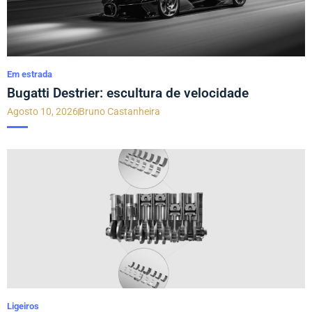
Em estrada
Bugatti Destrier: escultura de velocidade
Agosto 10, 2026
Bruno Castanheira
Ligeiros