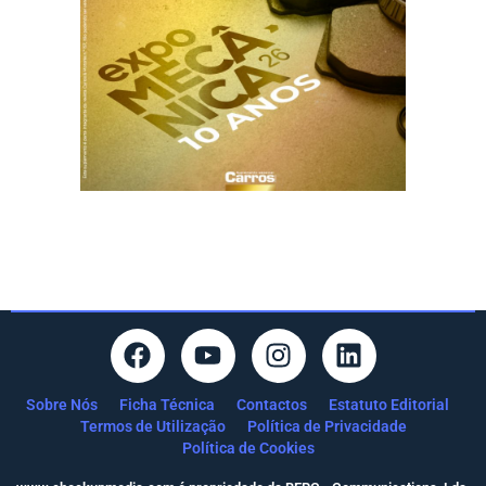
Sobre Nós
Ficha Técnica
Contactos
Estatuto Editorial
Termos de Utilização
Política de Privacidade
Política de Cookies