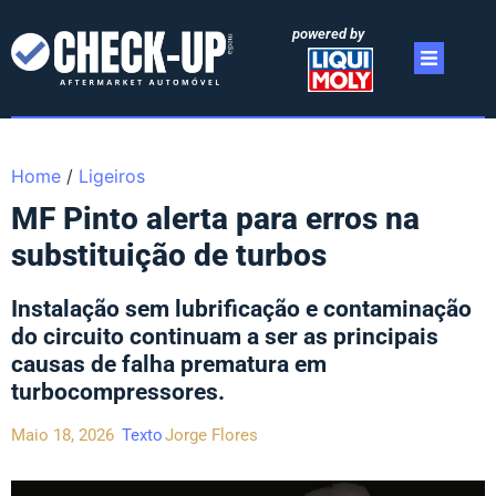
powered by
Home
/
Ligeiros
MF Pinto alerta para erros na
substituição de turbos
Instalação sem lubrificação e contaminação
do circuito continuam a ser as principais
causas de falha prematura em
turbocompressores.
Maio 18, 2026
Texto
Jorge Flores