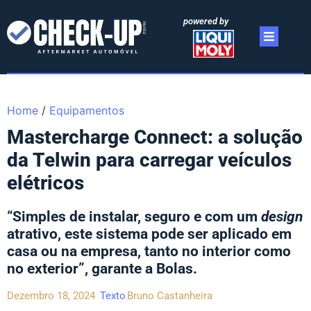
powered by
Home
/
Equipamentos
Mastercharge Connect: a solução
da Telwin para carregar veículos
elétricos
“Simples de instalar, seguro e com um
design
atrativo, este sistema pode ser aplicado em
casa ou na empresa, tanto no interior como
no exterior”, garante a Bolas.
Dezembro 18, 2024
Texto
Bruno Castanheira