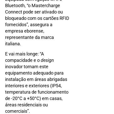
Bluetooth, “o Mastercharge
Connect pode ser ativado ou
bloqueado com os cartões RFID
fornecidos”, assegura a
empresa eborense,
representante da marca
italiana.
E vai mais longe: “A
compacidade e o
design
inovador tornam este
equipamento adequado para
instalação em áreas abrigadas
interiores e exteriores (IP54,
temperatura de funcionamento
de -20°C a +50°C) em casas,
áreas residenciais ou
comerciais”.