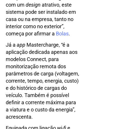
com um
design
atrativo, este
sistema pode ser instalado em
casa ou na empresa, tanto no
interior como no exterior”,
começa por afirmar a
Bolas
.
Já a
app
Mastercharge, “é a
aplicação dedicada apenas aos
modelos Connect, para
monitorização remota dos
parâmetros de carga (voltagem,
corrente, tempo, energia, custo)
e do histórico de cargas do
veículo. Também é possível
definir a corrente máxima para
a viatura e o custo da energia”,
acrescenta.
Equipada com ligação
wi-fi
e