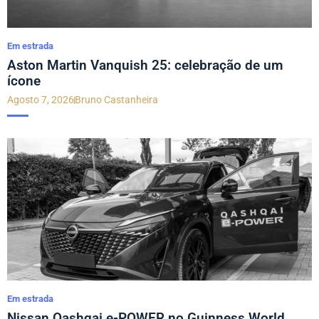
Em estrada
Aston Martin Vanquish 25: celebração de um
ícone
Agosto 7, 2026
Bruno Castanheira
Em estrada
Nissan Qashqai e-POWER no Guinness World