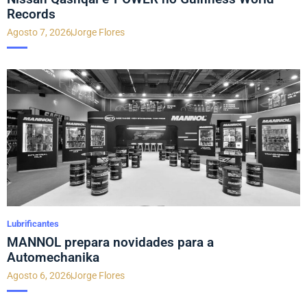
Records
Agosto 7, 2026
Jorge Flores
Lubrificantes
MANNOL prepara novidades para a
Automechanika
Agosto 6, 2026
Jorge Flores