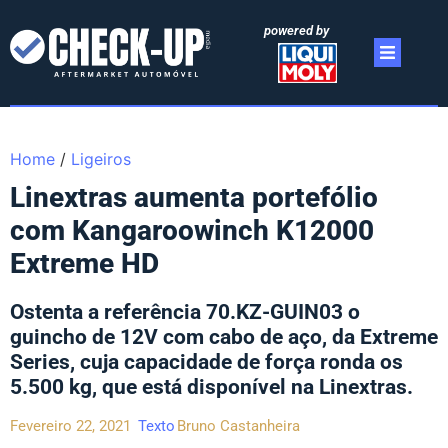
powered by
Home
/
Ligeiros
Linextras aumenta portefólio
com Kangaroowinch K12000
Extreme HD
Ostenta a referência 70.KZ-GUIN03 o
guincho de 12V com cabo de aço, da Extreme
Series, cuja capacidade de força ronda os
5.500 kg, que está disponível na Linextras.
Fevereiro 22, 2021
Texto
Bruno Castanheira