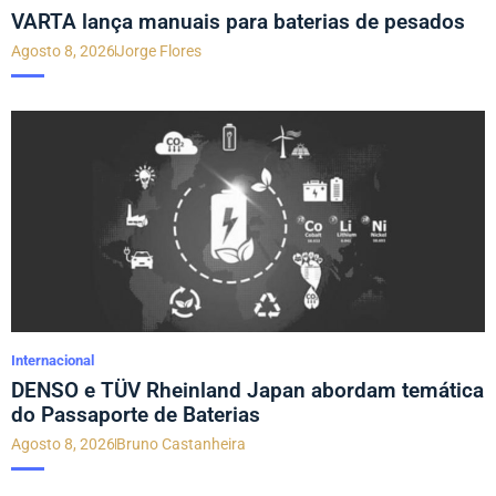
VARTA lança manuais para baterias de pesados
Agosto 8, 2026
Jorge Flores
Internacional
DENSO e TÜV Rheinland Japan abordam temática
do Passaporte de Baterias
Agosto 8, 2026
Bruno Castanheira