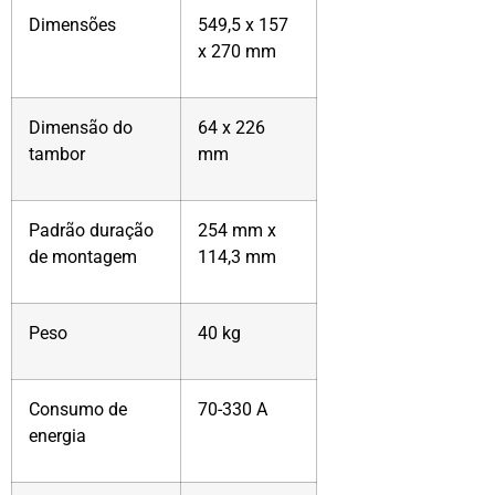
Dimensões
549,5 x 157
x 270 mm
Dimensão do
64 x 226
tambor
mm
Padrão duração
254 mm x
de montagem
114,3 mm
Peso
40 kg
Consumo de
70-330 A
energia