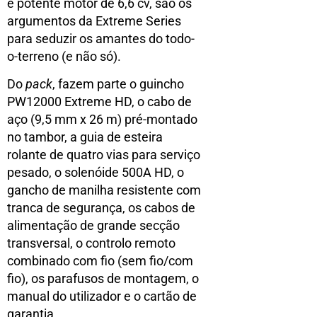
e potente motor de 6,6 cv, são os
argumentos da Extreme Series
para seduzir os amantes do todo-
o-terreno (e não só).
Do
pack
, fazem parte o guincho
PW12000 Extreme HD, o cabo de
aço (9,5 mm x 26 m) pré-montado
no tambor, a guia de esteira
rolante de quatro vias para serviço
pesado, o solenóide 500A HD, o
gancho de manilha resistente com
tranca de segurança, os cabos de
alimentação de grande secção
transversal, o controlo remoto
combinado com fio (sem fio/com
fio), os parafusos de montagem, o
manual do utilizador e o cartão de
garantia.