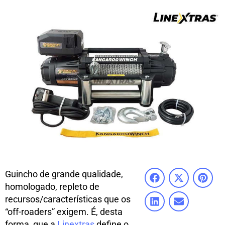
Guincho de grande qualidade,
homologado, repleto de
recursos/características que os
“off-roaders” exigem. É, desta
forma, que a
Linextras
define o