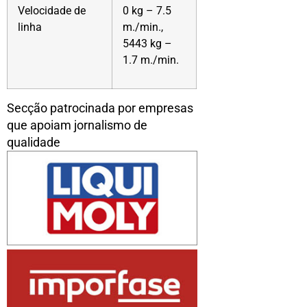
Velocidade de
0 kg – 7.5
linha
m./min.,
5443 kg –
1.7 m./min.
Secção patrocinada por empresas
que apoiam jornalismo de
qualidade