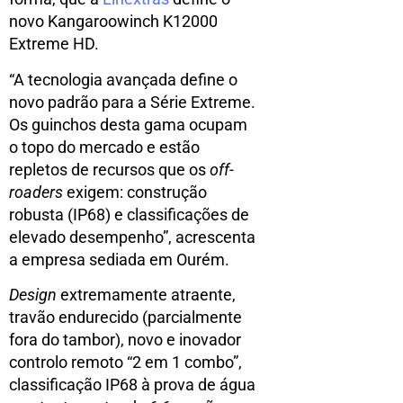
novo Kangaroowinch K12000
Extreme HD.
“A tecnologia avançada define o
novo padrão para a Série Extreme.
Os guinchos desta gama ocupam
o topo do mercado e estão
repletos de recursos que os
off-
roaders
exigem: construção
robusta (IP68) e classificações de
elevado desempenho”, acrescenta
a empresa sediada em Ourém.
Design
extremamente atraente,
travão endurecido (parcialmente
fora do tambor), novo e inovador
controlo remoto “2 em 1 combo”,
classificação IP68 à prova de água