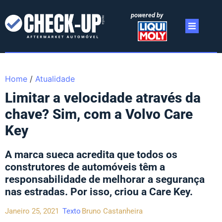
powered by
Home
/
Atualidade
Limitar a velocidade através da
chave? Sim, com a Volvo Care
Key
A marca sueca acredita que todos os
construtores de automóveis têm a
responsabilidade de melhorar a segurança
nas estradas. Por isso, criou a Care Key.
Janeiro 25, 2021
Texto
Bruno Castanheira