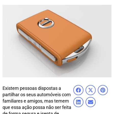
Existem pessoas dispostas a
partilhar os seus automóveis com
familiares e amigos, mas temem
que essa ação possa não ser feita
de forma segura e isenta de