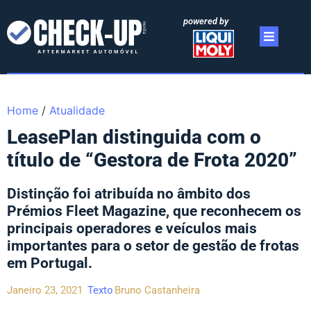
powered by
Home
/
Atualidade
LeasePlan distinguida com o
título de “Gestora de Frota 2020”
Distinção foi atribuída no âmbito dos
Prémios Fleet Magazine, que reconhecem os
principais operadores e veículos mais
importantes para o setor de gestão de frotas
em Portugal.
Janeiro 23, 2021
Texto
Bruno Castanheira