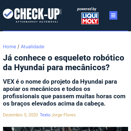
powered by
Home
/
Atualidade
Já conhece o esqueleto robótico
da Hyundai para mecânicos?
VEX é o nome do projeto da Hyundai para
apoiar os mecânicos e todos os
profissionais que passem muitas horas com
os braços elevados acima da cabeça.
Dezembro 5, 2020
Texto
Jorge Flores