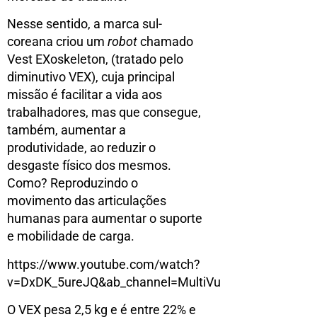
Nesse sentido, a marca sul-
coreana criou um
robot
chamado
Vest EXoskeleton, (tratado pelo
diminutivo VEX), cuja principal
missão é facilitar a vida aos
trabalhadores, mas que consegue,
também, aumentar a
produtividade, ao reduzir o
desgaste físico dos mesmos.
Como? Reproduzindo o
movimento das articulações
humanas para aumentar o suporte
e mobilidade de carga.
https://www.youtube.com/watch?
v=DxDK_5ureJQ&ab_channel=MultiVu
O VEX pesa 2,5 kg e é entre 22% e