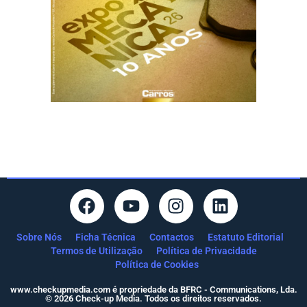
Sobre Nós
Ficha Técnica
Contactos
Estatuto Editorial
Termos de Utilização
Política de Privacidade
Política de Cookies
www.checkupmedia.com é propriedade da BFRC - Communications, Lda.
© 2026 Check-up Media. Todos os direitos reservados.