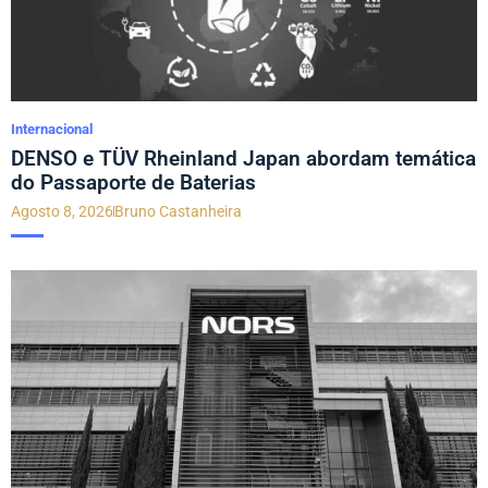
Internacional
DENSO e TÜV Rheinland Japan abordam temática
do Passaporte de Baterias
Agosto 8, 2026
Bruno Castanheira