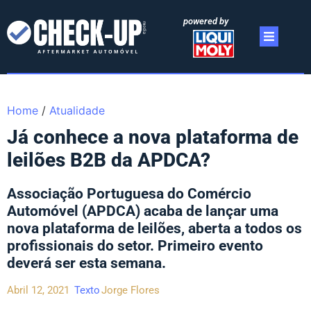
powered by
Home
/
Atualidade
Já conhece a nova plataforma de
leilões B2B da APDCA?
Associação Portuguesa do Comércio
Automóvel (APDCA) acaba de lançar uma
nova plataforma de leilões, aberta a todos os
profissionais do setor. Primeiro evento
deverá ser esta semana.
Abril 12, 2021
Texto
Jorge Flores