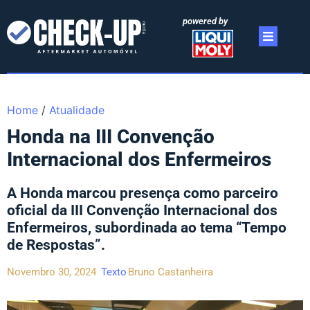
powered by
Home
/
Atualidade
Honda na III Convenção
Internacional dos Enfermeiros
A Honda marcou presença como parceiro
oficial da III Convenção Internacional dos
Enfermeiros, subordinada ao tema “Tempo
de Respostas”.
Novembro 30, 2024
Texto
Bruno Castanheira