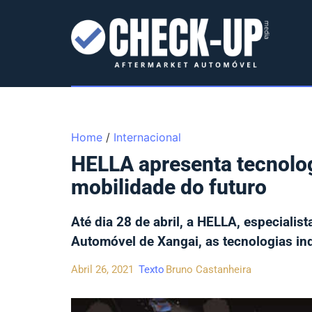
Home
/
Internacional
HELLA apresenta tecnolog
mobilidade do futuro
Até dia 28 de abril, a HELLA, especialist
Automóvel de Xangai, as tecnologias in
Abril 26, 2021
Texto
Bruno Castanheira