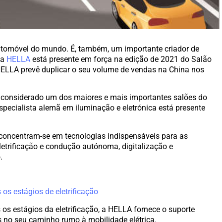
tomóvel do mundo. É, também, um importante criador de
 a
HELLA
está presente em força na edição de 2021 do Salão
HELLA prevê duplicar o seu volume de vendas na China nos
, é considerado um dos maiores e mais importantes salões do
pecialista alemã em iluminação e eletrónica está presente
concentram-se em tecnologias indispensáveis ​​para as
etrificação e condução autónoma, digitalização e
.
 os estágios de eletrificação
os estágios da eletrificação, a HELLA fornece o suporte
 no seu caminho rumo à mobilidade elétrica.