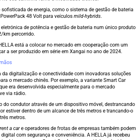
o sofisticada de energia, como o sistema de gestão de bateria
 o PowerPack 48 Volt para veículos
mild-hybrids
.
 eletrónica de potência e gestão de bateria num único produto
/km percorrido.
a HELLA está a colocar no mercado em cooperação com um
çar a ser produzido em série em Xangai no ano de 2024.
 mãos
 da digitalização e conectividade com inovadoras soluções
para o mercado chinês. Por exemplo, a variante Smart Car
que era desenvolvida especialmente para o mercado
ve via rádio.
ão do condutor através de um dispositivo móvel, destrancando
or estiver dentro de um alcance de três metros e trancando-o
três metros.
rent a car
e operadores de frotas de empresas também podem
ve digital com segurança e conveniência. A HELLA já recebeu