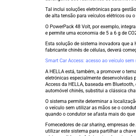
Tal inclui soluções eletrónicas para gestã
de alta tensão para veículos elétricos ou
O PowerPack 48 Volt, por exemplo, integra
e permite uma economia de 5 a 6 g de CO2
Esta solução de sistema inovadora que 
fabricante chinês de células, deverá come
Smart Car Access: acesso ao veículo sem
A HELLA está, também, a promover o tema
eletrónicas especialmente desenvolvidas 
Access da HELLA, baseada em Bluetooth, 
automóvel chinês, substitui a clássica cha
O sistema permite determinar a localizaç
o veículo sem utilizar as mãos se o condut
quando o condutor se afasta mais do que 
Fornecedores de
car sharing
, empresas de
utilizar este sistema para partilhar a cha