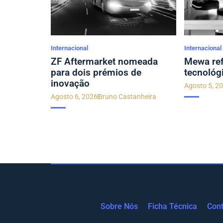
Internacional
Internacional
ZF Aftermarket nomeada
Mewa ref
para dois prémios de
tecnológ
inovação
Agosto 5, 2
Agosto 6, 2026
Bruno Castanheira
Sobre Nós
Ficha Técnica
Cont