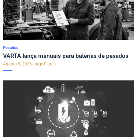
Pesados
VARTA lança manuais para baterias de pesados
Agosto 8, 2026
Jorge Flores