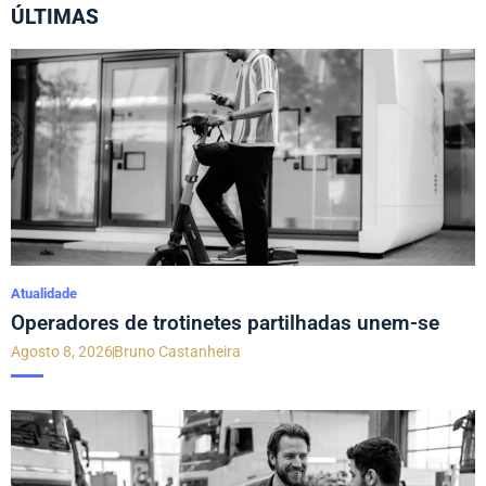
ÚLTIMAS
Atualidade
Operadores de trotinetes partilhadas unem-se
Agosto 8, 2026
Bruno Castanheira