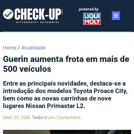
powered by
Home
/
Atualidade
Guerin aumenta frota em mais de
500 veículos
Entre as principais novidades, destaca-se a
introdução dos modelos Toyota Proace City,
bem como as novas carrinhas de nove
lugares Nissan Primastar L2.
Abril 29, 2026
Texto
Bruno Castanheira