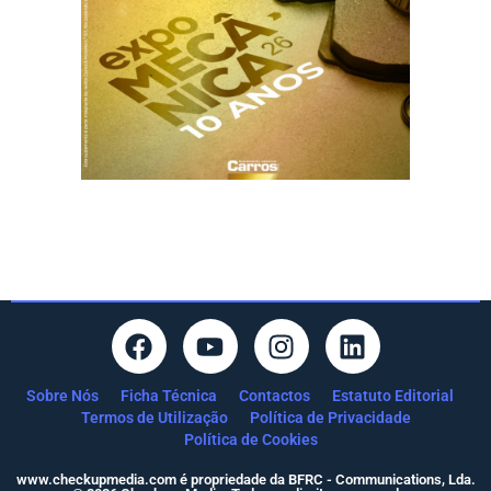
Sobre Nós
Ficha Técnica
Contactos
Estatuto Editorial
Termos de Utilização
Política de Privacidade
Política de Cookies
www.checkupmedia.com é propriedade da BFRC - Communications, Lda.