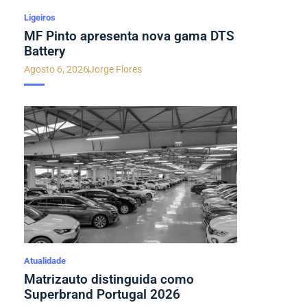
Ligeiros
MF Pinto apresenta nova gama DTS
Battery
Agosto 6, 2026
Jorge Flores
Atualidade
Matrizauto distinguida como
Superbrand Portugal 2026