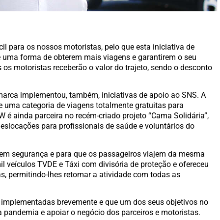
l para os nossos motoristas, pelo que esta iniciativa de
é uma forma de obterem mais viagens e garantirem o seu
s os motoristas receberão o valor do trajeto, sendo o desconto
 marca implementou, também, iniciativas de apoio ao SNS. A
e uma categoria de viagens totalmente gratuitas para
 é ainda parceira no recém-criado projeto “Cama Solidária”,
eslocações para profissionais de saúde e voluntários do
 em segurança e para que os passageiros viajem da mesma
 veículos TVDE e Táxi com divisória de proteção e ofereceu
s, permitindo-lhes retomar a atividade com todas as
o implementadas brevemente e que um dos seus objetivos no
pandemia e apoiar o negócio dos parceiros e motoristas.