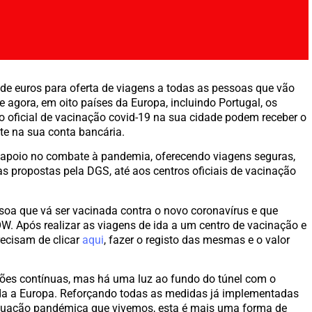
 de euros para oferta de viagens a todas as pessoas que vão
de agora, em oito países da Europa, incluindo Portugal, os
 oficial de vacinação covid-19 na sua cidade podem receber o
te na sua conta bancária.
um apoio no combate à pandemia, oferecendo viagens seguras,
s propostas pela DGS, até aos centros oficiais de vacinação
ssoa que vá ser vacinada contra o novo coronavírus e que
. Após realizar as viagens de ida a um centro de vacinação e
recisam de clicar
aqui
, fazer o registo das mesmas e o valor
es contínuas, mas há uma luz ao fundo do túnel com o
da a Europa. Reforçando todas as medidas já implementadas
tuação pandémica que vivemos, esta é mais uma forma de