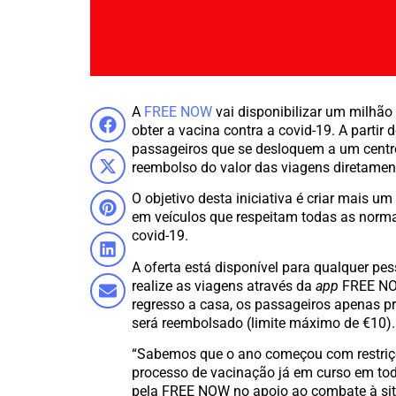
A
FREE NOW
vai disponibilizar um milhão
obter a vacina contra a covid-19. A partir 
passageiros que se desloquem a um centro
reembolso do valor das viagens diretamen
O objetivo desta iniciativa é criar mais 
em veículos que respeitam todas as norma
covid-19.
A oferta está disponível para qualquer pe
realize as viagens através da
app
FREE NOW
regresso a casa, os passageiros apenas p
será reembolsado (limite máximo de €10).
“Sabemos que o ano começou com restriçõ
processo de vacinação já em curso em to
pela FREE NOW no apoio ao combate à si