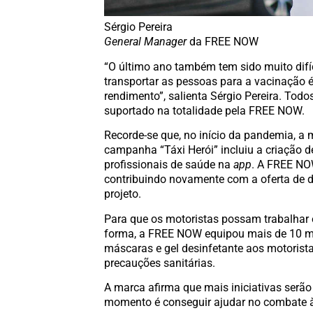
Sérgio Pereira
General Manager
da FREE NOW
“O último ano também tem sido muito difíci
transportar as pessoas para a vacinação 
rendimento”, salienta Sérgio Pereira. Todo
suportado na totalidade pela FREE NOW.
Recorde-se que, no início da pandemia, a
campanha “Táxi Herói” incluiu a criação d
profissionais de saúde na
app
. A FREE NOW
contribuindo novamente com a oferta de d
projeto.
Para que os motoristas possam trabalhar
forma, a FREE NOW equipou mais de 10 mil
máscaras e gel desinfetante aos motorista
precauções sanitárias.
A marca afirma que mais iniciativas serã
momento é conseguir ajudar no combate à 