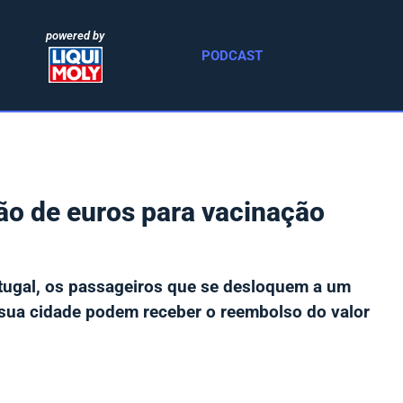
powered by
PODCAST
o de euros para vacinação
rtugal, os passageiros que se desloquem a um
a sua cidade podem receber o reembolso do valor