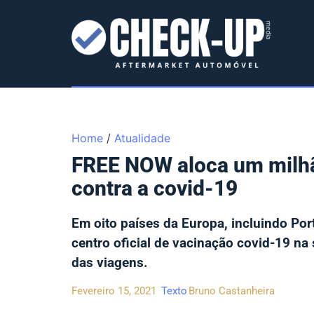
Home
/
Atualidade
FREE NOW aloca um milhã
contra a covid-19
Em oito países da Europa, incluindo Po
centro oficial de vacinação covid-19 n
das viagens.
Fevereiro 15, 2021
Texto
Bruno Castanheira