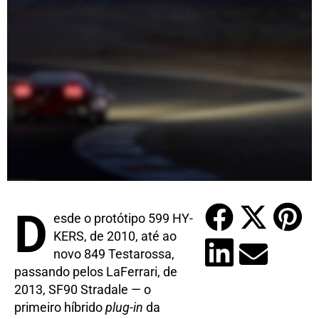
D
esde o protótipo 599 HY-
KERS, de 2010, até ao
novo 849 Testarossa,
passando pelos LaFerrari, de
2013, SF90 Stradale — o
primeiro híbrido
plug-in
da