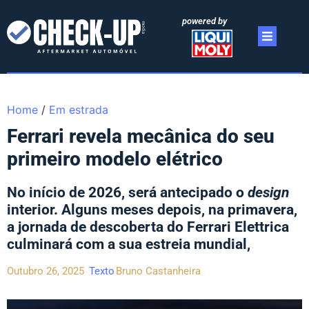
powered by
Home
/
Em estrada
Ferrari revela mecânica do seu
primeiro modelo elétrico
No início de 2026, será antecipado o
design
interior. Alguns meses depois, na primavera,
a jornada de descoberta do Ferrari Elettrica
culminará com a sua estreia mundial,
Outubro 26, 2025
Texto
Bruno Castanheira