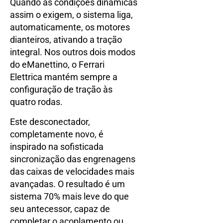
Quando as condições dinâmicas
assim o exigem, o sistema liga,
automaticamente, os motores
dianteiros, ativando a tração
integral. Nos outros dois modos
do eManettino, o Ferrari
Elettrica mantém sempre a
configuração de tração às
quatro rodas.
Este desconectador,
completamente novo, é
inspirado na sofisticada
sincronização das engrenagens
das caixas de velocidades mais
avançadas. O resultado é um
sistema 70% mais leve do que
seu antecessor, capaz de
completar o acoplamento ou