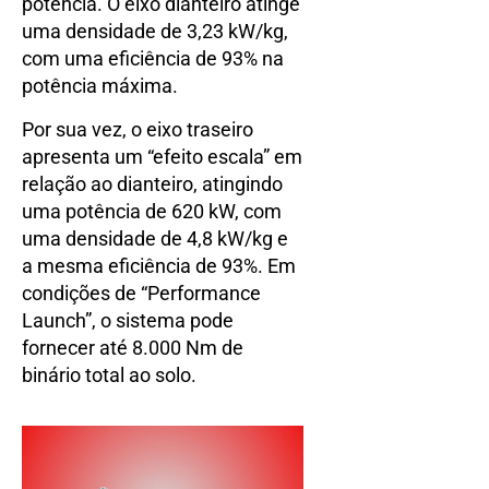
potência. O eixo dianteiro atinge
uma densidade de 3,23 kW/kg,
com uma eficiência de 93% na
potência máxima.
Por sua vez, o eixo traseiro
apresenta um “efeito escala” em
relação ao dianteiro, atingindo
uma potência de 620 kW, com
uma densidade de 4,8 kW/kg e
a mesma eficiência de 93%. Em
condições de “Performance
Launch”, o sistema pode
fornecer até 8.000 Nm de
binário total ao solo.