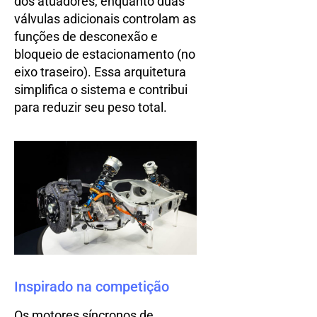
dos atuadores, enquanto duas
válvulas adicionais controlam as
funções de desconexão e
bloqueio de estacionamento (no
eixo traseiro). Essa arquitetura
simplifica o sistema e contribui
para reduzir seu peso total.
Inspirado na competição
Os motores síncronos de