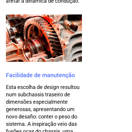
afetar a dinâmica de condução.
Facilidade de manutenção
Esta escolha de
design
resultou
num subchassis traseiro de
dimensões especialmente
generosas, apresentando um
novo desafio: conter o peso do
sistema. A inspiração veio das
fusões ocas do chassis, uma