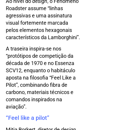
Ao nível do
design
, o Fenomeno
Roadster assume “linhas
agressivas e uma assinatura
visual fortemente marcada
pelos elementos hexagonais
característicos da Lamborghini”.
A traseira inspira-se nos
“protótipos de competição da
década de 1970 e no Essenza
SCV12, enquanto o habitáculo
aposta na filosofia “Feel Like a
Pilot”, combinando fibra de
carbono, materiais técnicos e
comandos inspirados na
aviação”.
“Feel like a pilot”
Mitja Borkert, diretor de
design