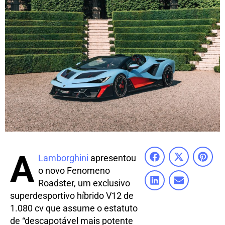
A
Lamborghini
apresentou
o novo Fenomeno
Roadster, um exclusivo
superdesportivo híbrido V12 de
1.080 cv que assume o estatuto
de “descapotável mais potente