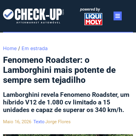
powered by
Home
/
Em estrada
Fenomeno Roadster: o
Lamborghini mais potente de
sempre sem tejadilho
Lamborghini revela Fenomeno Roadster, um
híbrido V12 de 1.080 cv limitado a 15
unidades e capaz de superar os 340 km/h.
Maio 16, 2026
Texto
Jorge Flores