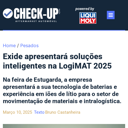
powered by
Home
/
Pesados
Exide apresentará soluções
inteligentes na LogiMAT 2025
Na feira de Estugarda, a empresa
apresentará a sua tecnologia de baterias e
experiência em iões de lítio para o setor de
movimentação de materiais e intralogística.
Março 10, 2025
Texto
Bruno Castanheira