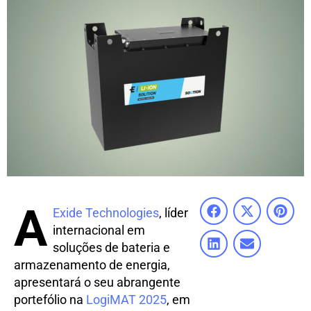
A
Exide Technologies
, líder
internacional em
soluções de bateria e
armazenamento de energia,
apresentará o seu abrangente
portefólio na
LogiMAT 2025
, em