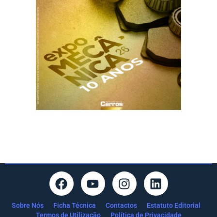
Sobre Nós
Ficha Técnica
Contactos
Estatuto Editorial
Termos de Utilização
Política de Privacidade