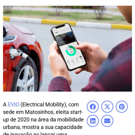
A
EVIO
(Electrical Mobility), com
sede em Matosinhos, eleita
start-
up
de 2020 na área da mobilidade
urbana, mostra a sua capacidade
de inovação ao lançar uma