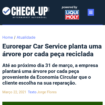
powered by
Home
/
Atualidade
Eurorepar Car Service planta uma
árvore por cada peça reciclada
Até ao próximo dia 31 de março, a empresa
plantará uma árvore por cada peça
proveniente da Economia Circular que o
cliente escolha na sua reparação.
Março 22, 2021
Texto
Jorge Flores