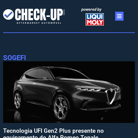
powered by
SOGEFI
Tecnologia UFI Gen2 Plus presente no
equipamento do Alfa Romeo Tonale