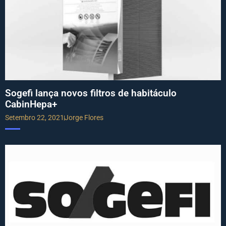
Sogefi lança novos filtros de habitáculo
CabinHepa+
Setembro 22, 2021
Jorge Flores