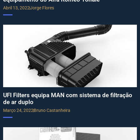
Abril 13, 2022
Jorge Flores
UFI Filters equipa MAN com sistema de filtração
de ar duplo
Março 24, 2022
Bruno Castanheira