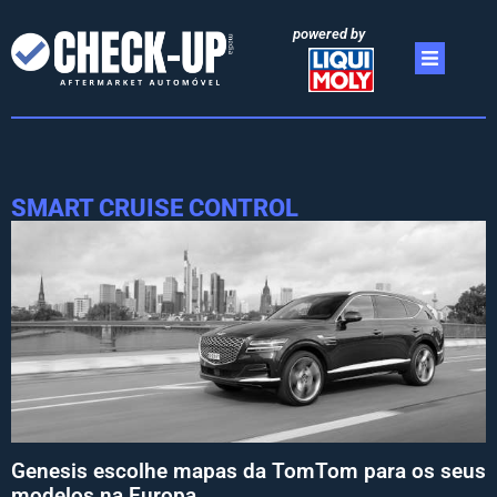
powered by
SMART CRUISE CONTROL
Genesis escolhe mapas da TomTom para os seus
modelos na Europa