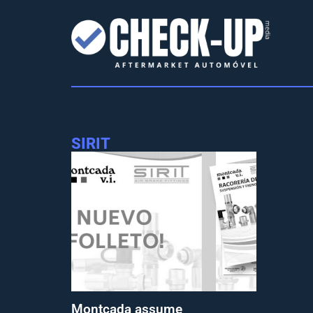
SIRIT
Montcada assume