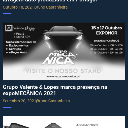
Outubro 18, 2021
Bruno Castanheira
Grupo Valente & Lopes marca presença na
expoMECÂNICA 2021
Setembro 20, 2021
Bruno Castanheira