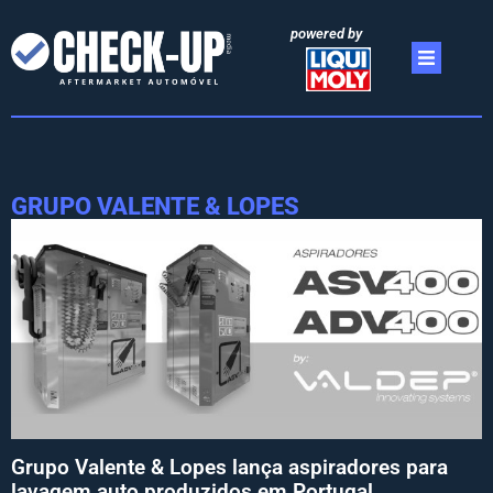
powered by
GRUPO VALENTE & LOPES
Grupo Valente & Lopes lança aspiradores para
lavagem auto produzidos em Portugal