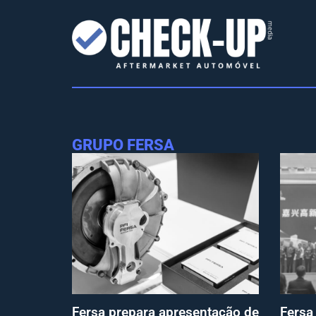
GRUPO FERSA
Fersa prepara apresentação de
Fersa