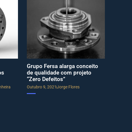
Grupo Fersa alarga conceito
os
de qualidade com projeto
“Zero Defeitos”
nheira
Outubro 9, 2021
Jorge Flores