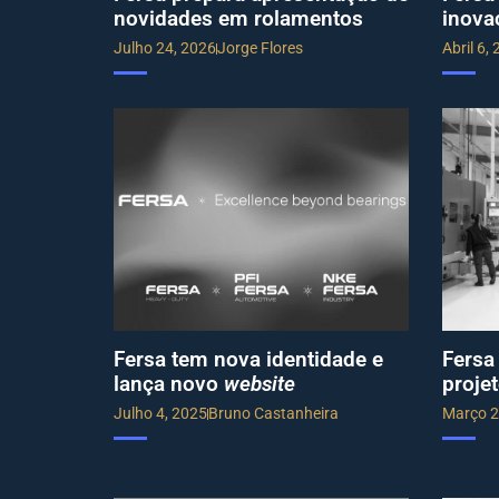
novidades em rolamentos
inova
Julho 24, 2026
Jorge Flores
Abril 6,
Fersa tem nova identidade e
Fersa
lança novo
website
proje
Julho 4, 2025
Bruno Castanheira
Março 2