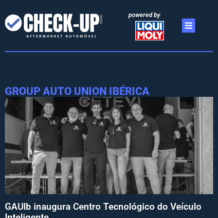
powered by
GROUP AUTO UNION IBÉRICA
GAUIb inaugura Centro Tecnológico do Veículo
Inteligente