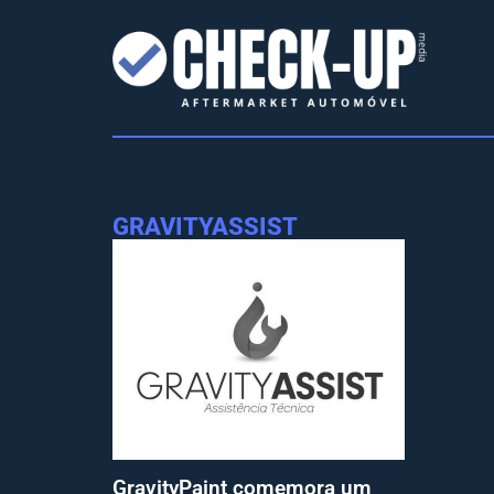
GRAVITYASSIST
GravityPaint comemora um