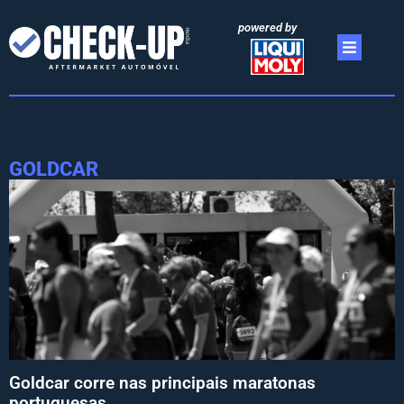
powered by
GOLDCAR
Goldcar corre nas principais maratonas
portuguesas