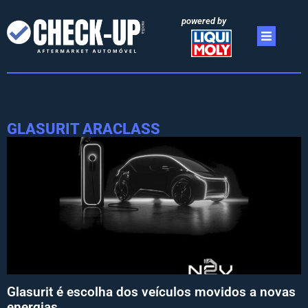
powered by
GLASURIT ARACLASS
Glasurit é escolha dos veículos movidos a novas
energias