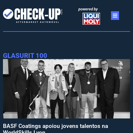
powered by
GLASURIT 100
BASF Coatings apoiou jovens talentos na
WorldSkills Lyon