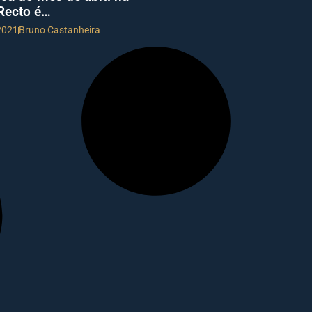
Recto é…
 2021
Bruno Castanheira