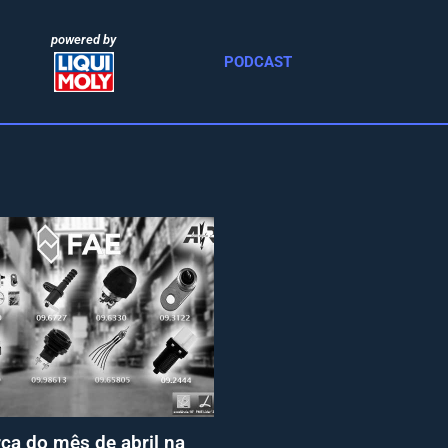
powered by
PODCAST
ca do mês de abril na