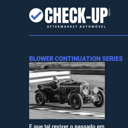
BLOWER CONTINUATION SERIES
E que tal reviver o passado em