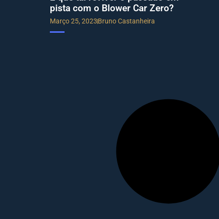
pista com o Blower Car Zero?
Março 25, 2023
Bruno Castanheira